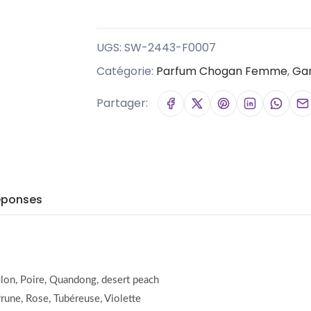
UGS:
SW-2443-F0007
Catégorie:
Parfum Chogan Femme
,
Ga
Partager:
éponses
lon, Poire, Quandong, desert peach
rune, Rose, Tubéreuse, Violette