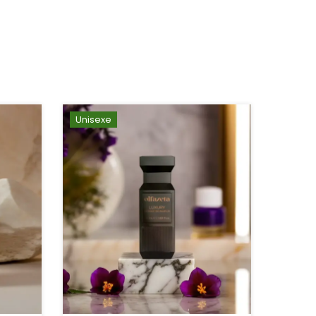
Unisexe