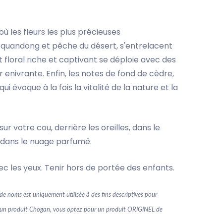
ù les fleurs les plus précieuses
, quandong et pêche du désert, s'entrelacent
floral riche et captivant se déploie avec des
 enivrante. Enfin, les notes de fond de cèdre,
évoque à la fois la vitalité de la nature et la
 votre cou, derrière les oreilles, dans le
 dans le nuage parfumé.
 les yeux. Tenir hors de portée des enfants.
e noms est uniquement utilisée à des fins descriptives pour
ssant un produit Chogan, vous optez pour un produit ORIGINEL de