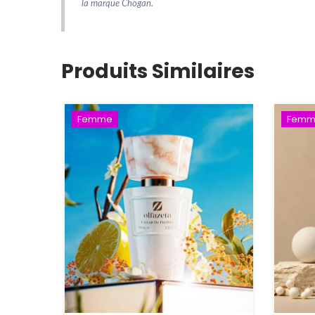
la marque Chogan.
Produits Similaires
Femme
Femm