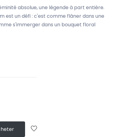
éminité absolue, une légende à part entière.
um est un défi : c'est comme flâner dans une
comme s'immerger dans un bouquet floral
heter