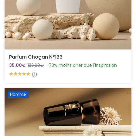
Parfum Chogan N°133
35.00€
133.00€
-73% moins cher que l'inspiration
(1)
Homme