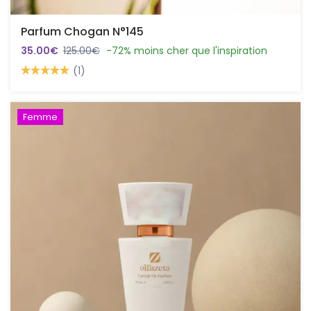
Parfum Chogan N°145
35.00€
125.00€
-72% moins cher que l'inspiration
(1)
Femme