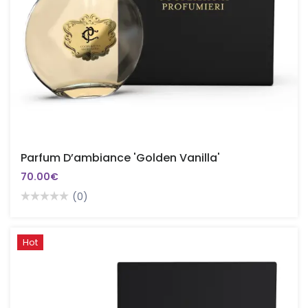
Parfum D’ambiance 'Golden Vanilla'
70.00€
(0)
Hot