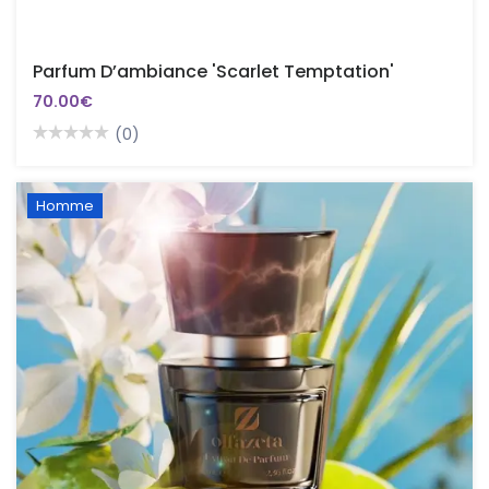
Parfum D’ambiance 'Scarlet Temptation'
70.00€
(0)
Homme