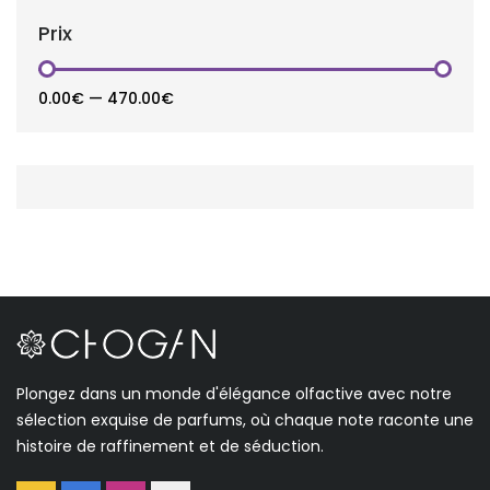
Prix
0.00€
—
470.00€
Plongez dans un monde d'élégance olfactive avec notre
sélection exquise de parfums, où chaque note raconte une
histoire de raffinement et de séduction.