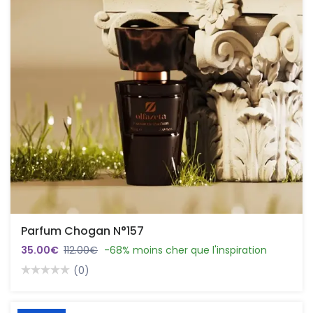
Parfum Chogan N°157
35.00€
112.00€
-68% moins cher que l'inspiration
(0)