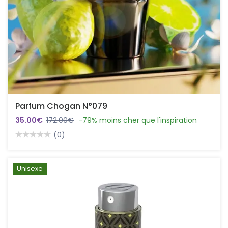
Parfum Chogan N°079
35.00€
172.00€
-79% moins cher que l'inspiration
(0)
Unisexe