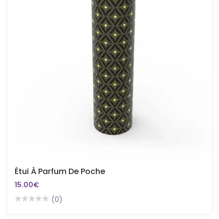
Étui À Parfum De Poche
15.00€
(0)