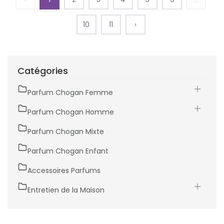
10
11
›
Catégories
Parfum Chogan Femme
Parfum Chogan Homme
Parfum Chogan Mixte
Parfum Chogan Enfant
Accessoires Parfums
Entretien de la Maison