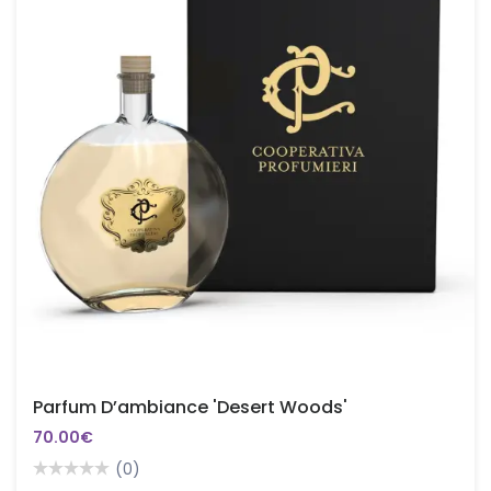
Parfum D’ambiance 'Desert Woods'
70.00€
(0)