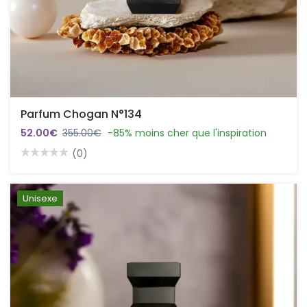
Parfum Chogan N°134
52.00€
355.00€
-85% moins cher que l'inspiration
(0)
Unisexe