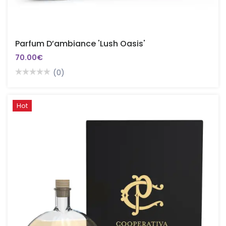
Parfum D’ambiance 'Lush Oasis'
70.00€
(0)
Hot