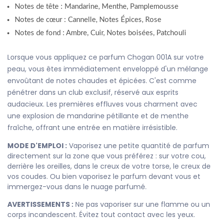
Notes de tête : Mandarine, Menthe, Pamplemousse
Notes de cœur : Cannelle, Notes Épices, Rose
Notes de fond : Ambre, Cuir, Notes boisées, Patchouli
Lorsque vous appliquez ce parfum Chogan 001A sur votre
peau, vous êtes immédiatement enveloppé d'un mélange
envoûtant de notes chaudes et épicées. C'est comme
pénétrer dans un club exclusif, réservé aux esprits
audacieux. Les premières effluves vous charment avec
une explosion de mandarine pétillante et de menthe
fraîche, offrant une entrée en matière irrésistible.
MODE D'EMPLOI :
Vaporisez une petite quantité de parfum
directement sur la zone que vous préférez : sur votre cou,
derrière les oreilles, dans le creux de votre torse, le creux de
vos coudes. Ou bien vaporisez le parfum devant vous et
immergez-vous dans le nuage parfumé.
AVERTISSEMENTS :
Ne pas vaporiser sur une flamme ou un
corps incandescent. Évitez tout contact avec les yeux.