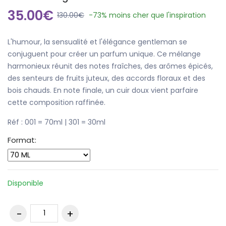
35.00€
130.00€
-73%
moins cher que l'inspiration
L'humour, la sensualité et l'élégance gentleman se
conjuguent pour créer un parfum unique. Ce mélange
harmonieux réunit des notes fraîches, des arômes épicés,
des senteurs de fruits juteux, des accords floraux et des
bois chauds. En note finale, un cuir doux vient parfaire
cette composition raffinée.
One Million par Paco Rabanne.
Réf : 001 = 70ml | 301 = 30ml
Format:
Disponible