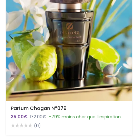
Parfum Chogan N°079
35.00€
172.00€
-79% moins cher que l'inspiration
(0)