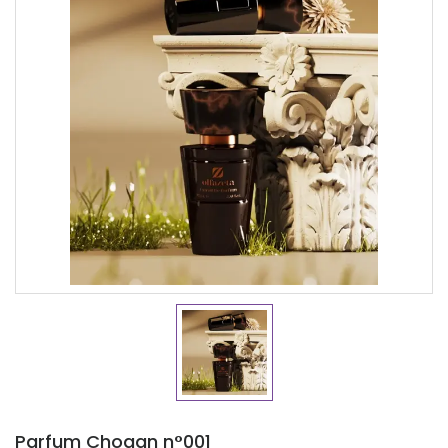
Parfum Chogan n°001